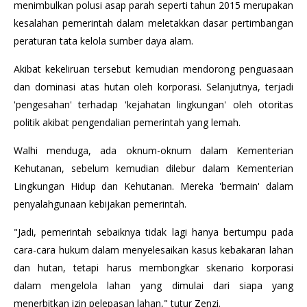
menimbulkan polusi asap parah seperti tahun 2015 merupakan
kesalahan pemerintah dalam meletakkan dasar pertimbangan
peraturan tata kelola sumber daya alam.
Akibat kekeliruan tersebut kemudian mendorong penguasaan
dan dominasi atas hutan oleh korporasi. Selanjutnya, terjadi
'pengesahan' terhadap 'kejahatan lingkungan' oleh otoritas
politik akibat pengendalian pemerintah yang lemah.
Walhi menduga, ada oknum-oknum dalam Kementerian
Kehutanan, sebelum kemudian dilebur dalam Kementerian
Lingkungan Hidup dan Kehutanan. Mereka 'bermain' dalam
penyalahgunaan kebijakan pemerintah.
"Jadi, pemerintah sebaiknya tidak lagi hanya bertumpu pada
cara-cara hukum dalam menyelesaikan kasus kebakaran lahan
dan hutan, tetapi harus membongkar skenario korporasi
dalam mengelola lahan yang dimulai dari siapa yang
menerbitkan izin pelepasan lahan," tutur Zenzi.