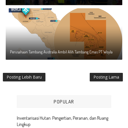
Perusahaan Tambang Australia Ambil Alih Tambang Emas PT Woyla
Posting Lebih Baru
Posting Lama
POPULAR
Inventarisasi Hutan: Pengertian, Peranan, dan Ruang
Lingkup