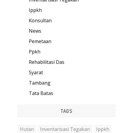
Ippkh
(49)
Konsultan
(3)
News
(7)
Pemetaan
(1)
Ppkh
(34)
Rehabilitasi Das
(26)
Syarat
(1)
Tambang
(1)
Tata Batas
(5)
TAGS
Hutan
Inventarisasi Tegakan
Ippkh