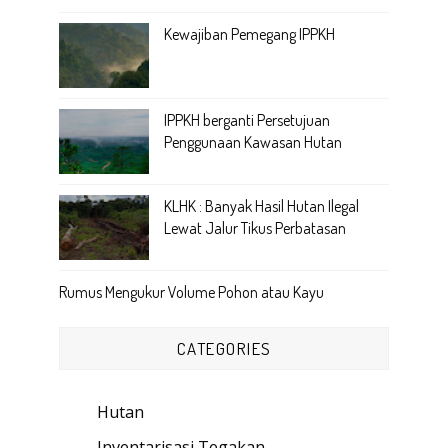
Kewajiban Pemegang IPPKH
IPPKH berganti Persetujuan
Penggunaan Kawasan Hutan
KLHK : Banyak Hasil Hutan Ilegal
Lewat Jalur Tikus Perbatasan
Rumus Mengukur Volume Pohon atau Kayu
CATEGORIES
Hutan
(89)
Inventarisasi Tegakan
(18)