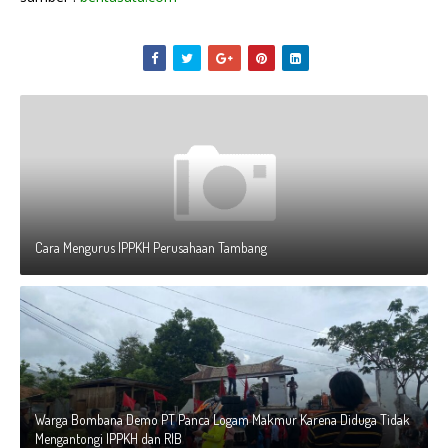
Cara Mengurus IPPKH Perusahaan Tambang
Warga Bombana Demo PT Panca Logam Makmur Karena Diduga Tidak
Mengantongi IPPKH dan RIB