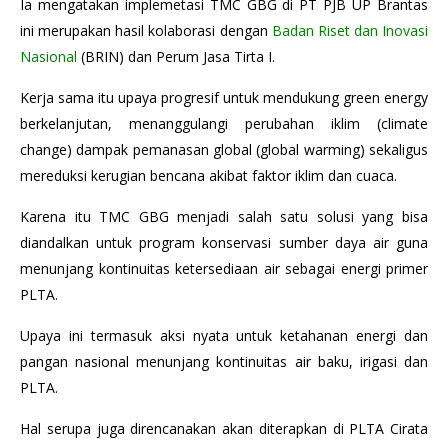
Ia mengatakan implemetasi TMC GBG di PT PJB UP Brantas
ini merupakan hasil kolaborasi dengan
Badan Riset dan Inovasi
Nasional
(BRIN) dan Perum Jasa Tirta I.
Kerja sama itu upaya progresif untuk mendukung green energy
berkelanjutan, menanggulangi perubahan iklim (climate
change) dampak pemanasan global (global warming) sekaligus
mereduksi kerugian bencana akibat faktor iklim dan cuaca.
Karena itu TMC GBG menjadi salah satu solusi yang bisa
diandalkan untuk program konservasi sumber daya air guna
menunjang kontinuitas ketersediaan air sebagai energi primer
PLTA.
Upaya ini termasuk aksi nyata untuk ketahanan energi dan
pangan nasional menunjang kontinuitas air baku, irigasi dan
PLTA.
Hal serupa juga direncanakan akan diterapkan di PLTA Cirata