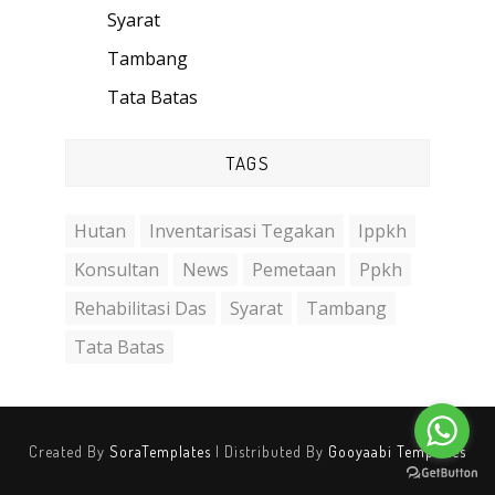
Syarat
(1)
Tambang
(1)
Tata Batas
(5)
TAGS
Hutan
Inventarisasi Tegakan
Ippkh
Konsultan
News
Pemetaan
Ppkh
Rehabilitasi Das
Syarat
Tambang
Tata Batas
Created By
SoraTemplates
| Distributed By
Gooyaabi Templates