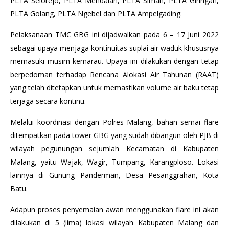
PLTA Selorejo, PLTA Mendalan, PLTA Siman, PLTA Giringan,
PLTA Golang, PLTA Ngebel dan PLTA Ampelgading.
Pelaksanaan TMC GBG ini dijadwalkan pada 6 – 17 Juni 2022
sebagai upaya menjaga kontinuitas suplai air waduk khususnya
memasuki musim kemarau. Upaya ini dilakukan dengan tetap
berpedoman terhadap Rencana Alokasi Air Tahunan (RAAT)
yang telah ditetapkan untuk memastikan volume air baku tetap
terjaga secara kontinu.
Melalui koordinasi dengan Polres Malang, bahan semai flare
ditempatkan pada tower GBG yang sudah dibangun oleh PJB di
wilayah pegunungan sejumlah Kecamatan di Kabupaten
Malang, yaitu Wajak, Wagir, Tumpang, Karangploso. Lokasi
lainnya di Gunung Panderman, Desa Pesanggrahan, Kota
Batu.
Adapun proses penyemaian awan menggunakan flare ini akan
dilakukan di 5 (lima) lokasi wilayah Kabupaten Malang dan