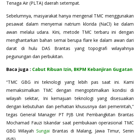
Tenaga Air (PLTA) daerah setempat.
Sebelumnya, masyarakat hanya mengenal TMC menggunakan
pesawat dalam menyemai natrium klorida (NaCl) ke dalam
awan melalui udara. Kini, metode TMC terbaru ini dengan
menghantarkan bahan semai berupa flare ke dalam awan dari
darat di hulu DAS Brantas yang topografi wilayahnya
pegunungan dan perbukitan.
Baca juga :
Cabut Ribuan Izin, BKPM Kebanjiran Gugatan
“TMC GBG ini teknologi yang lebih pas saat ini. Kami
memaksimalkan TMC dengan mengoptimalkan kondisi di
wilayah sekitar, Ini kemajuan teknologi yang disesuaikan
dengan kebutuhan dan perhatian khususnya dari pemerintah,”
tegas General Manager PT PJB Unit Pembangkitan Brantas
Mochamad Fauzi Iskandar saat pembukaan operasional TMC
GBG Wilayah
Sungai
Brantas di Malang, Jawa Timur, Senin
(6/6).