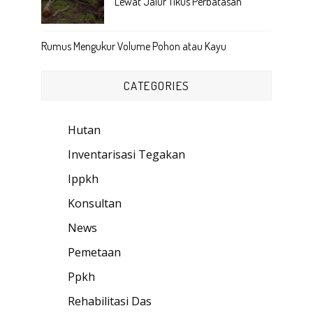
Lewat Jalur Tikus Perbatasan
Rumus Mengukur Volume Pohon atau Kayu
CATEGORIES
Hutan
(89)
Inventarisasi Tegakan
(18)
Ippkh
(49)
Konsultan
(3)
News
(7)
Pemetaan
(1)
Ppkh
(34)
Rehabilitasi Das
(26)