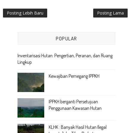
Posting Lebih Baru
Posting Lama
POPULAR
Inventarisasi Hutan: Pengertian, Peranan, dan Ruang
Lingkup
Kewajiban Pemegang IPPKH
IPPKH berganti Persetujuan
Penggunaan Kawasan Hutan
KLHK : Banyak Hasil Hutan Ilegal