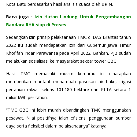
Kota Batu berdasarkan hasil analisis cuaca oleh BRIN.
Baca juga :
Izin Hutan Lindung Untuk Pengembangan
Bandara RHA siap di Proses
Sedangkan izin prinsip pelaksanaan TMC di DAS Brantas tahun
2022 itu sudah mendapatkan izin dari Gubernur Jawa Timur
Khofifah Indar Parawansa pada April 2022. Bahkan, PJB sudah
melakukan sosialisasi ke masyarakat sekitar tower GBG.
Hasil TMC memasuki musim kemarau ini diharapkan
memberikan manfaat menambah pasokan air baku, irigasi
pertanian rakyat seluas 101.180 hektare dan PLTA setara 1
miliar kWh per tahun.
“TMC GBG ini lebih murah dibandingkan TMC menggunakan
pesawat. Nilai positifnya ialah efisiensi penggunaan sumber
daya serta fleksibel dalam pelaksanaanya” katanya.