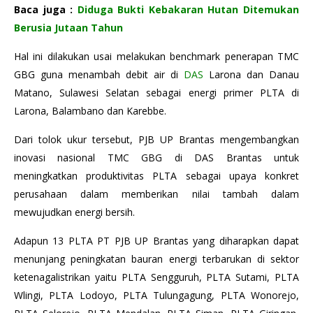
Baca juga :
Diduga Bukti Kebakaran Hutan Ditemukan
Berusia Jutaan Tahun
Hal ini dilakukan usai melakukan benchmark penerapan TMC
GBG guna menambah debit air di
DAS
Larona dan Danau
Matano, Sulawesi Selatan sebagai energi primer PLTA di
Larona, Balambano dan Karebbe.
Dari tolok ukur tersebut, PJB UP Brantas mengembangkan
inovasi nasional TMC GBG di DAS Brantas untuk
meningkatkan produktivitas PLTA sebagai upaya konkret
perusahaan dalam memberikan nilai tambah dalam
mewujudkan energi bersih.
Adapun 13 PLTA PT PJB UP Brantas yang diharapkan dapat
menunjang peningkatan bauran energi terbarukan di sektor
ketenagalistrikan yaitu PLTA Sengguruh, PLTA Sutami, PLTA
Wlingi, PLTA Lodoyo, PLTA Tulungagung, PLTA Wonorejo,