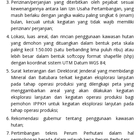
Perizinan/perjanjian yang diterbitkan oleh pejabat sesuai
kewenangannya antara lain Izin Usaha Pertambangan, yang
masih berlaku dengan jangka waktu paling singkat 6 (enam)
bulan, kecuali untuk kegiatan yang tidak wajib memiliki
perizinan/ perjanjian;
Lokasi, luas areal, dan rincian penggunaan kawasan hutan
yang dimohon yang dituangkan dalam bentuk peta skala
paling kecil 1:50.000 (satu berbanding lima puluh ribu) atau
lebih besar dalam bentuk softcopy format shapefile (shp)
dengan koordinat sistem UTM Datum WGS 84;
Surat keterangan dari Direktorat Jenderal yang membidangi
Mineral dan Batubara terkait kegiatan eksplorasi lanjutan
pada tahap operasi produksi yang dilengkapi peta yang
menggambarkan areal yang akan dilakukan kegiatan
eksplorasi lanjutan dan kegiatan operasi produksi bagi
pemohon IPPKH untuk kegiatan eksplorasi lanjutan pada
tahap operasi produksi;
Rekomendasi gubernur tentang penggunaan kawasan
hutan;
Pertimbangan teknis Perum Perhutani dalam hal
permohonan berada dalam wilayah kerja Perum Perhutani;