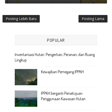
Posting Lebih Baru
Posting Lama
POPULAR
Inventarisasi Hutan: Pengertian, Peranan, dan Ruang
Lingkup
Kewajiban Pemegang IPPKH
IPPKH berganti Persetujuan
Penggunaan Kawasan Hutan