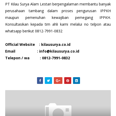
PT Kilau Surya Alam Lestari berpengalaman membantu banyak
perusahaan tambang dalam proses pengurusan IPPKH
maupun pemenuhan kewajiban pemegang IPPKH.
Konsultasikan kepada tim ahli kami melalui no telpon atau
whatsapp berikut 0812-7991-0832
Official Website
: kilausurya.co.id
Email
: info@kilausurya.co.id
Telepon / wa
: 0812-7991-0832