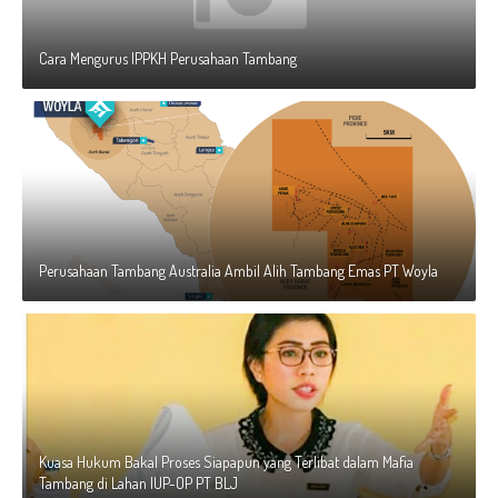
Cara Mengurus IPPKH Perusahaan Tambang
Perusahaan Tambang Australia Ambil Alih Tambang Emas PT Woyla
Kuasa Hukum Bakal Proses Siapapun yang Terlibat dalam Mafia
Tambang di Lahan IUP-OP PT BLJ