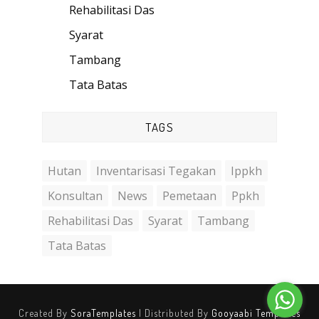
Rehabilitasi Das
(26)
Syarat
(1)
Tambang
(1)
Tata Batas
(5)
TAGS
Hutan
Inventarisasi Tegakan
Ippkh
Konsultan
News
Pemetaan
Ppkh
Rehabilitasi Das
Syarat
Tambang
Tata Batas
Created By
SoraTemplates
| Distributed By
Gooyaabi Templates