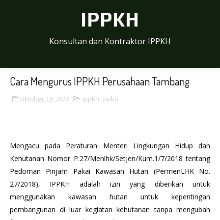
IPPKH
Konsultan dan Kontraktor IPPKH
Cara Mengurus IPPKH Perusahaan Tambang
Oktober 18, 2022
ippkh
,
ppkh
Mengacu pada Peraturan Menteri Lingkungan Hidup dan
Kehutanan Nomor P.27/Menlhk/Setjen/Kum.1/7/2018 tentang
Pedoman Pinjam Pakai Kawasan Hutan (PermenLHK No.
27/2018), IPPKH adalah izin yang diberikan untuk
menggunakan kawasan hutan untuk kepentingan
pembangunan di luar kegiatan kehutanan tanpa mengubah