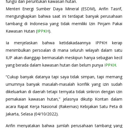
fungsi dan peruntukan kawasan hutan.
Menteri Energi Sumber Daya Mineral (ESDM), Arifin Tasrif,
mengungkapkan bahwa saat ini terdapat banyak perusahaan
tambang di Indonesia yang tidak memiliki Izin Pinjam Pakai
Kawasan Hutan (
IPPKH
).
Ia menjelaskan bahwa ketidakadaannya IPPKH kerap
menimbulkan persoalan di mana seluruh wilayah dalam satu
IUP akan dianggap bermasalah meskipun hanya sebagian kecil
yang berada dalam kawasan hutan dan belum punya
IPPKH
.
“Cukup banyak datanya tapi saya tidak simpan, tapi memang
umumnya banyak masalah-masalah konflik yang izin sudah
dikeluarkan di daerah tetapi ternyata tidak sinkron dengan izin
pemakaian kawasan hutan,” jelasnya dikutip Kontan dalam
acara Rapat Kerja Nasional (Rakernas) Kebijakan Satu Peta di
Jakarta, Selasa (04/10/2022).
Arifin menyatakan bahwa jumlah perusahaan tambang yang