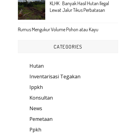
KLHK : Banyak Hasil Hutan Ilegal
Lewat Jalur Tikus Perbatasan
Rumus Mengukur Volume Pohon atau Kayu
CATEGORIES
Hutan
(89)
Inventarisasi Tegakan
(18)
Ippkh
(49)
Konsultan
(3)
News
(7)
Pemetaan
(1)
Ppkh
(34)