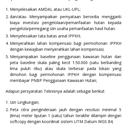
Menyelesaikan AMDAL atau UKL-UPL;
dan/atau Menyampaikan pernyataan bersedia mengganti
biaya investasi pengelolaan/pemanfaatan hutan kepada
pengelola/pemegang izin usaha pemanfaatan hasil hutan.
Menyelesaikan tata batas areal IPPKH;
Menyerahkan lahan kompensasi bagi permohonan IPPKH
dengan kewajiban menyerahkan lahan kompensasi;
Menyampaikan baseline penggunaan kawasan hutan dan
peta baseline skala paling kecil 1:50.000 (satu berbanding
lima puluh ribu) atau skala terbesar pada lokasi yang
dimohon bagi permohonan IPPKH dengan kompensasi
membayar PNBP Penggunaan Kawasan Hutan;
Adapun persyaratan Teknisnya adalah sebagai berikut:
Izin Lingkungan;
Peta citra penginderaan jauh dengan resolusi minimal 5
(lima) meter liputan 1 (satu) tahun terakhir dilampiri dengan
softcopy dengan koordinat sistem UTM Datum WGS 84;